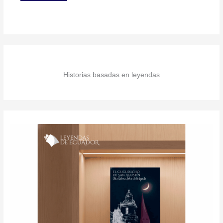
Historias basadas en leyendas