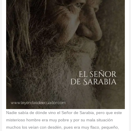
Nadie sabía de dónde vino el Señor de Sarabia, pero que este
misterioso hombre era muy pobre y por su mala situación
muchos los veían con desdén, pues era muy flaco, pequeño,