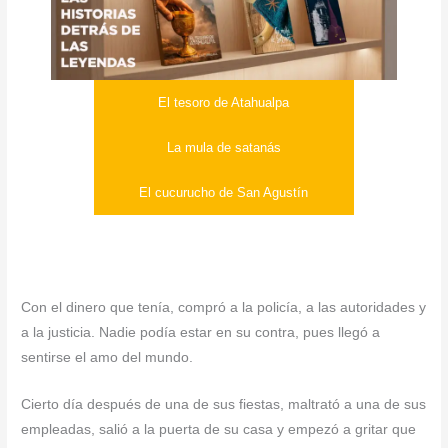
El tesoro de Atahualpa
La mula de satanás
El cucurucho de San Agustín
Con el dinero que tenía, compró a la policía, a las autoridades y
a la justicia. Nadie podía estar en su contra, pues llegó a
sentirse el amo del mundo.
Cierto día después de una de sus fiestas, maltrató a una de sus
empleadas, salió a la puerta de su casa y empezó a gritar que