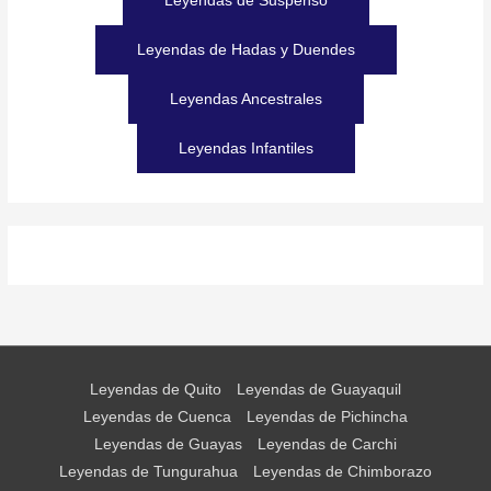
Leyendas de Suspenso
Leyendas de Hadas y Duendes
Leyendas Ancestrales
Leyendas Infantiles
Leyendas de Quito
Leyendas de Guayaquil
Leyendas de Cuenca
Leyendas de Pichincha
Leyendas de Guayas
Leyendas de Carchi
Leyendas de Tungurahua
Leyendas de Chimborazo