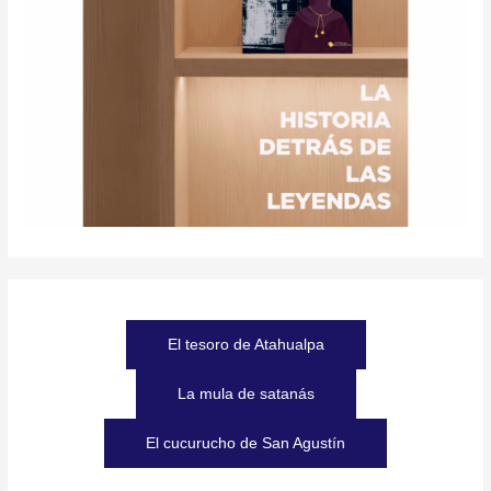
El tesoro de Atahualpa
La mula de satanás
El cucurucho de San Agustín