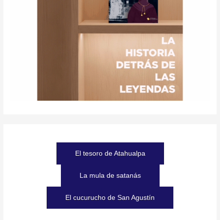
El tesoro de Atahualpa
La mula de satanás
El cucurucho de San Agustín