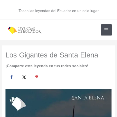
Ir
al
Todas las leyendas del Ecuador en un solo lugar
contenido
Men
princ
Los Gigantes de Santa Elena
¡Comparte esta leyenda en tus redes sociales!