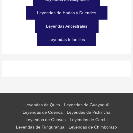
Leyendas de Hadas y Duendes
Leyendas Ancestrales
Leyendas Infantiles
Leyendas de Quito
Leyendas de Guayaquil
Leyendas de Cuenca
Leyendas de Pichincha
Leyendas de Guayas
Leyendas de Carchi
Leyendas de Tungurahua
Leyendas de Chimborazo