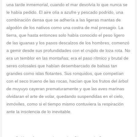
una tarde inmemorial, cuando el mar devolvía lo que nunca se
le había pedido. El aire olía a azufre y pescado podrido, una
combinación densa que se adhería a las ligeras mantas de
algodón de los nativos como una costra de mal presagio. La
tierra, que hasta entonces solo había conocido el peso ligero
de las iguanas y los pasos descalzos de los hombres, comenzó
a gemir desde sus profundidades con el crujido de loza rota. No
era un temblor en las montañas; era el paso rítmico y brutal de
seres colosales que habían desembarcado de balsas tan
grandes como islas flotantes. Sus ronquidos, que competían
con el seco trueno de las rocas, hacían que los frutos del árbol
de muyuyo cayeran prematuramente y que las aves marinas
olvidaran el arte de volar, quedando suspendidas en el cielo,
inmóviles, como si el tiempo mismo contuviera la respiración
ante la insolencia de lo inevitable.