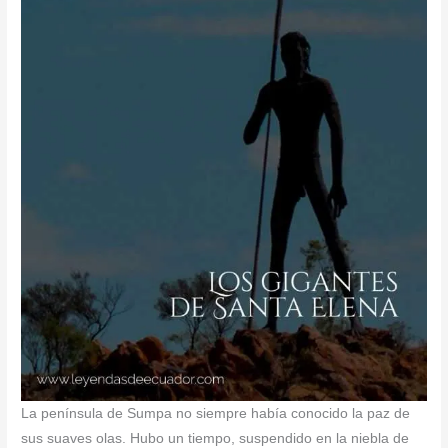
La península de Sumpa no siempre había conocido la paz de
sus suaves olas. Hubo un tiempo, suspendido en la niebla de