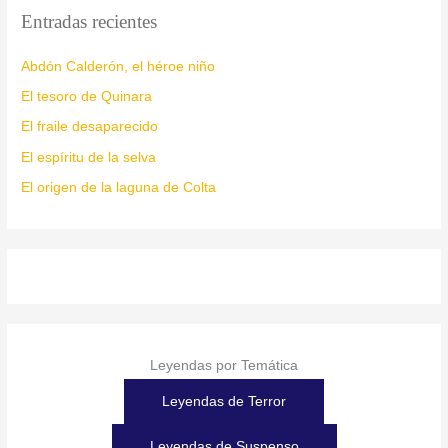
Entradas recientes
Abdón Calderón, el héroe niño
El tesoro de Quinara
El fraile desaparecido
El espíritu de la selva
El origen de la laguna de Colta
Leyendas por Temática
Leyendas de Terror
Leyendas de Suspenso