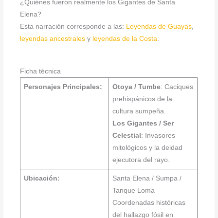
¿Quiénes fueron realmente los Gigantes de Santa
Elena?
Esta narración corresponde a las:
Leyendas de Guayas
,
leyendas ancestrales
y
leyendas de la Costa
.
Ficha técnica
Personajes Principales:
Otoya / Tumbe
: Caciques
prehispánicos de la
cultura sumpeña.
Los Gigantes / Ser
Celestial
: Invasores
mitológicos y la deidad
ejecutora del rayo.
Ubicación:
Santa Elena / Sumpa /
Tanque Loma
Coordenadas históricas
del hallazgo fósil en