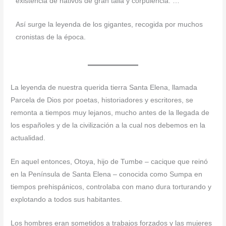
existencia de nativos de gran talla y corpulencia. …
Así surge la leyenda de los gigantes, recogida por muchos
cronistas de la época.
La leyenda de nuestra querida tierra Santa Elena, llamada
Parcela de Dios por poetas, historiadores y escritores, se
remonta a tiempos muy lejanos, mucho antes de la llegada de
los españoles y de la civilización a la cual nos debemos en la
actualidad.
En aquel entonces, Otoya, hijo de Tumbe – cacique que reinó
en la Península de Santa Elena – conocida como Sumpa en
tiempos prehispánicos, controlaba con mano dura torturando y
explotando a todos sus habitantes.
Los hombres eran sometidos a trabajos forzados y las mujeres