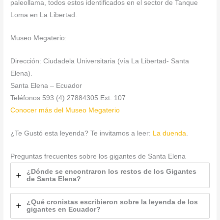
paleollama, todos estos identificados en el sector de Tanque
Loma en La Libertad.
Museo Megaterio:
Dirección: Ciudadela Universitaria (vía La Libertad- Santa
Elena).
Santa Elena – Ecuador
Teléfonos 593 (4) 27884305 Ext. 107
Conocer más del Museo Megaterio
¿Te Gustó esta leyenda? Te invitamos a leer:
La duenda
.
Preguntas frecuentes sobre los gigantes de Santa Elena
¿Dónde se encontraron los restos de los Gigantes
de Santa Elena?
¿Qué cronistas escribieron sobre la leyenda de los
gigantes en Ecuador?