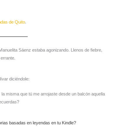
das de Quito
.
Manuelita Sáenz estaba agonizando. Llenos de fiebre,
errante.
ívar diciéndole:
 la misma que tú me arrojaste desde un balcón aquella
Recuerdas?
torias basadas en leyendas en tu Kindle?