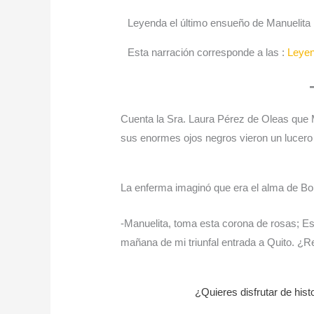
Leyenda el último ensueño de Manuelita
Esta narración corresponde a las :
Leyen
Cuenta la Sra. Laura Pérez de Oleas que 
sus enormes ojos negros vieron un lucero 
La enferma imaginó que era el alma de Bol
-Manuelita, toma esta corona de rosas; Es
mañana de mi triunfal entrada a Quito. ¿
¿Quieres disfrutar de his