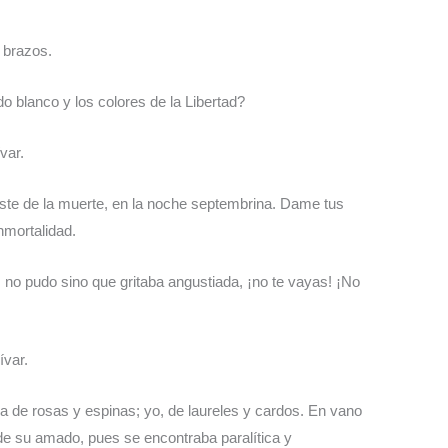
 brazos.
 blanco y los colores de la Libertad?
var.
aste de la muerte, en la noche septembrina. Dame tus
nmortalidad.
no pudo sino que gritaba angustiada, ¡no te vayas! ¡No
ívar.
da de rosas y espinas; yo, de laureles y cardos. En vano
 de su amado, pues se encontraba paralítica y