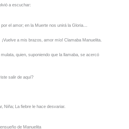
olvió a escuchar:
por el amor; en la Muerte nos unirá la Gloria…
… ¡Vuelve a mis brazos, amor mío! Clamaba Manuelita.
a mulata, quien, suponiendo que la llamaba, se acercó
iste salir de aquí?
ar, Niña; La fiebre le hace desvariar.
o ensueño de Manuelita