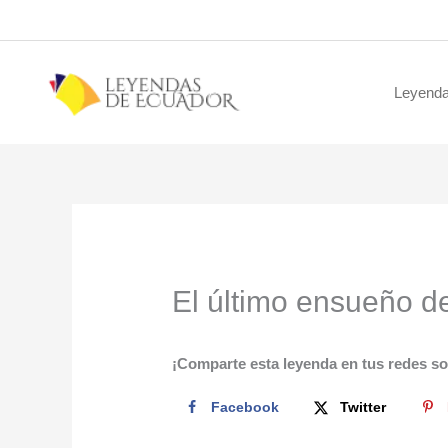
Ir
al
contenido
Leyenda
El último ensueño d
¡Comparte esta leyenda en tus redes so
Facebook
Twitter