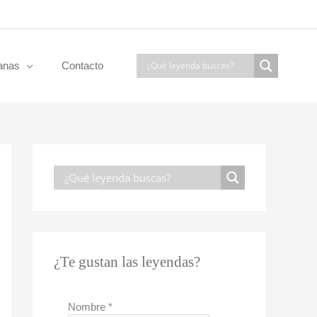
anas
Contacto
¿Te gustan las leyendas?
Nombre
*