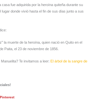
a casa fue adquirida por la heroína quiteña durante su
l lugar donde vivió hasta el fin de sus días junto a sus
dice:
” la muerte de la heroína, quien nació en Quito en el
de Paita, el 23 de noviembre de 1856.
 Manuelita? Te invitamos a leer:
El árbol de la sangre de
ciales!
Pinterest