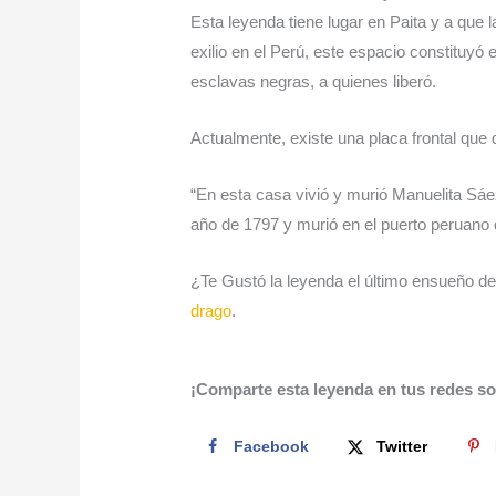
Esta leyenda tiene lugar en Paita y a que l
exilio en el Perú, este espacio constituyó e
esclavas negras, a quienes liberó.
Actualmente, existe una placa frontal que 
“En esta casa vivió y murió Manuelita Sáez
año de 1797 y murió en el puerto peruano 
¿Te Gustó la leyenda el último ensueño de
drago
.
¡Comparte esta leyenda en tus redes so
Facebook
Twitter