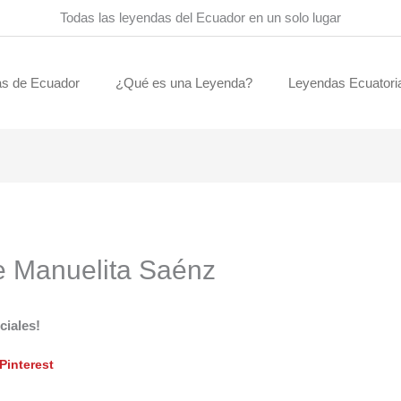
Todas las leyendas del Ecuador en un solo lugar
s de Ecuador
¿Qué es una Leyenda?
Leyendas Ecuatori
e Manuelita Saénz
ciales!
Pinterest