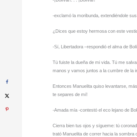
-exclamó la moribunda, extendiéndole sus
¿Dices que estoy hermosa con este vestido
-Sí, Libertadora –respondió el alma de Bolí
Tú fuiste la dueña de mi vida. Tú me salv
manos y vamos juntos a la cumbre de la i
Entonces Manuelita quiso levantarse, más 
te separes de mí!
-Amada mía -contestó el eco lejano de Bol
Cierra bien tus ojos y sígueme: tú corona
trató Manuelita de correr hacia la sombra