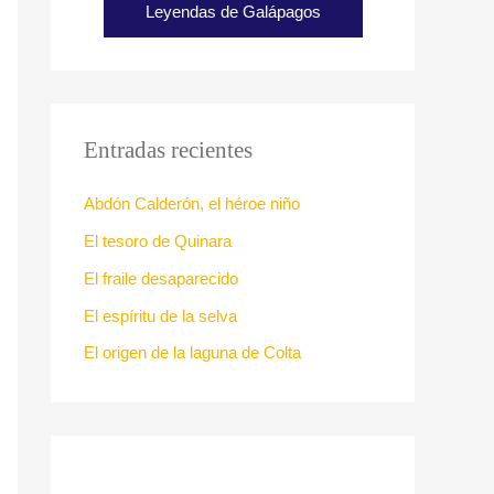
Leyendas de Galápagos
Entradas recientes
Abdón Calderón, el héroe niño
El tesoro de Quinara
El fraile desaparecido
El espíritu de la selva
El origen de la laguna de Colta