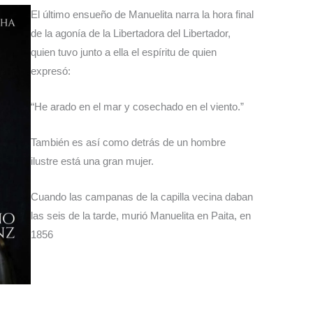
El último ensueño de Manuelita narra la hora final
de la agonía de la Libertadora del Libertador,
quien tuvo junto a ella el espíritu de quien
expresó:
“He arado en el mar y cosechado en el viento.”
También es así como detrás de un hombre
ilustre está una gran mujer.
Cuando las campanas de la capilla vecina daban
las seis de la tarde, murió Manuelita en Paita, en
1856