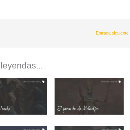
Entrada siguiente
 leyendas...