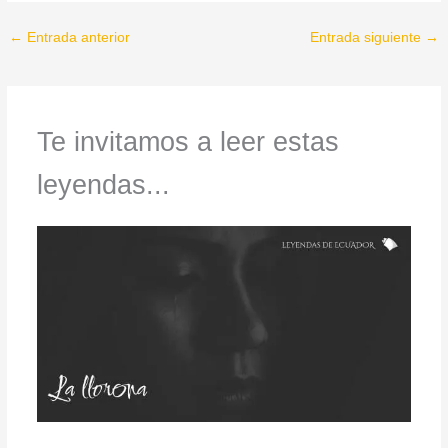
←
Entrada anterior
Entrada siguiente
→
Te invitamos a leer estas
leyendas...