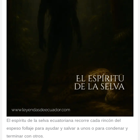
El espíritu de la selva ecuatoriana recorre cada rincón del
espeso follaje para ayudar y salvar a unos o para condenar y
terminar con otros.