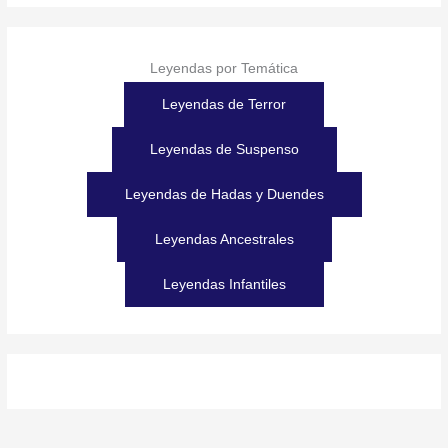
Leyendas por Temática
Leyendas de Terror
Leyendas de Suspenso
Leyendas de Hadas y Duendes
Leyendas Ancestrales
Leyendas Infantiles