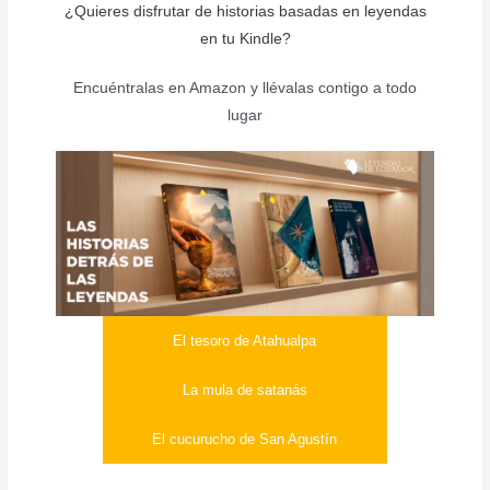
¿Quieres disfrutar de historias basadas en leyendas
en tu Kindle?
Encuéntralas en Amazon y llévalas contigo a todo
lugar
El tesoro de Atahualpa
La mula de satanás
El cucurucho de San Agustín