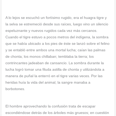
A lo lejos se escuchó un fortísimo rugido, era el huagra tigre y
la selva se estremeció desde sus raíces, luego vino un silencio
espeluznante y nuevos rugidos cada vez más cercanos.
Cuando el tigre estuvo a pocos metros del indígena, la sombra
que se había ubicado a los pies de éste se lanzó sobre el felino
y se entabló entre ambos una mortal lucha; caían las palmas
de chonta; los monos chillaban; temblaba la tierra; los
contrincantes jadeaban de cansancio. La sombra durante la
lucha logró tomar una filuda astilla de chonta y utilizándola a
manera de puñal la enterró en el tigre varias veces. Por las
heridas huía la vida del animal, la sangre manaba a
borbotones.
El hombre aprovechando la confusión trata de escapar
escondiéndose detrás de los árboles más gruesos; en cuestión