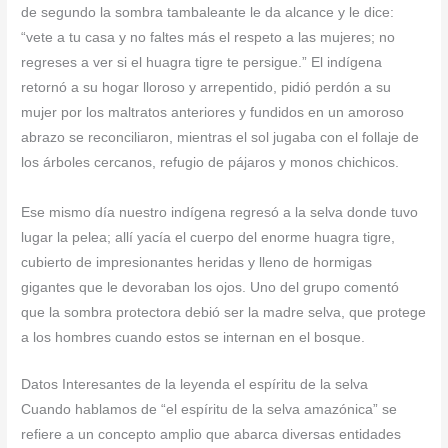
de segundo la sombra tambaleante le da alcance y le dice:
“vete a tu casa y no faltes más el respeto a las mujeres; no
regreses a ver si el huagra tigre te persigue.” El indígena
retornó a su hogar lloroso y arrepentido, pidió perdón a su
mujer por los maltratos anteriores y fundidos en un amoroso
abrazo se reconciliaron, mientras el sol jugaba con el follaje de
los árboles cercanos, refugio de pájaros y monos chichicos.
Ese mismo día nuestro indígena regresó a la selva donde tuvo
lugar la pelea; allí yacía el cuerpo del enorme huagra tigre,
cubierto de impresionantes heridas y lleno de hormigas
gigantes que le devoraban los ojos. Uno del grupo comentó
que la sombra protectora debió ser la madre selva, que protege
a los hombres cuando estos se internan en el bosque.
Datos Interesantes de la leyenda el espíritu de la selva
Cuando hablamos de “el espíritu de la selva amazónica” se
refiere a un concepto amplio que abarca diversas entidades