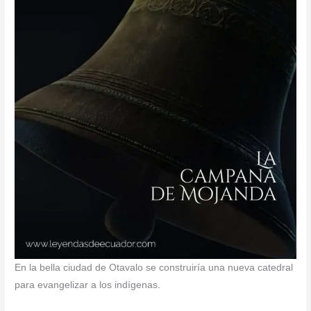
En la bella ciudad de Otavalo se construiría una nueva catedral
para evangelizar a los indígenas.