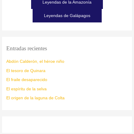
Leyendas de la Amazonía
Leyendas de Galápagos
Entradas recientes
Abdón Calderón, el héroe niño
El tesoro de Quinara
El fraile desaparecido
El espíritu de la selva
El origen de la laguna de Colta