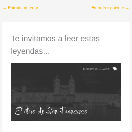
←
Entrada anterior
Entrada siguiente
→
Te invitamos a leer estas
leyendas...