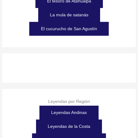
El tesoro de Atahualpa
La mula de satanás
El cucurucho de San Agustín
Leyendas por Región
Leyendas Andinas
Leyendas de la Costa