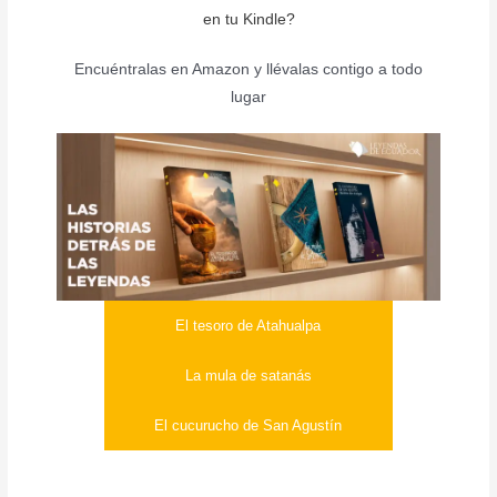
en tu Kindle?
Encuéntralas en Amazon y llévalas contigo a todo
lugar
El tesoro de Atahualpa
La mula de satanás
El cucurucho de San Agustín