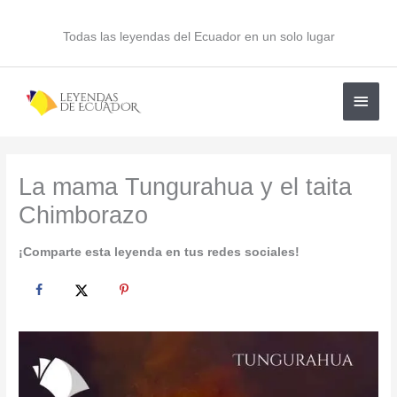
Ir
al
Todas las leyendas del Ecuador en un solo lugar
contenido
Men
princ
La mama Tungurahua y el taita
Chimborazo
¡Comparte esta leyenda en tus redes sociales!