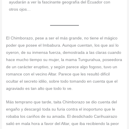
ayudarán a ver la fascinante geografía del Ecuador con
otros ojos…
El Chimborazo, pese a ser el más grande, no tiene el mágico
poder que posee el Imbabura. Aunque cuentan, los que así lo
oyeron, de su inmensa fuerza, demostrada a las claras cuando
hace mucho tiempo su mujer, la mama Tungurahua, poseedora
de un carácter eruptivo, y según parece algo fogoso, tuvo un
romance con el vecino Altar. Parece que les resultó difícil
ocultar el secreto idilio, sobre todo tomando en cuenta que el
agraviado es tan alto que todo lo ve.
Más temprano que tarde, taita Chimborazo se dio cuenta del
engaño y descargó toda su furia contra el inoportuno que le
robaba los cariños de su amada. El desdichado Carihuairazo
salió en mala hora a favor del Altar, que iba recibiendo la peor