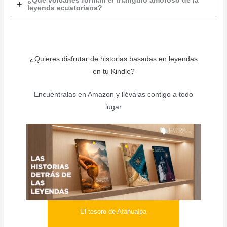
¿Qué volcanes forman el triángulo amoroso de la
leyenda ecuatoriana?
¿Quieres disfrutar de historias basadas en leyendas
en tu Kindle?
Encuéntralas en Amazon y llévalas contigo a todo
lugar
El tesoro de Atahualpa