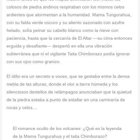
colosos de piedra andinos respiraban con los mismos celos
ardientes que atormentan a la humanidad. Mama Tungurahua,
con su falda verde oscuro y su aliento sazonado con azufre
helado, solía peinar su cabello blanco como la nieve con
paciencia, hasta que la cercanía de El Altar —su cima entonces
erguida y desafiante— despertó en ella una vibración
subterránea que ni el vigilante Taita Chimborazo podía ignorar
con sus ojos como granizo.
El idilio era un secreto a voces, que se gestaba entre la densa
niebla de las alturas, donde el olor a tierra húmeda y los
silenciosos destellos de relámpagos anunciaban que la quietud
de la piedra estaba a punto de estallar en una carnicería de
rocas y celos…
El romance oculto de los volcanes: ¿Qué es la leyenda
de la Mama Tungurahua y el taita Chimborazo?