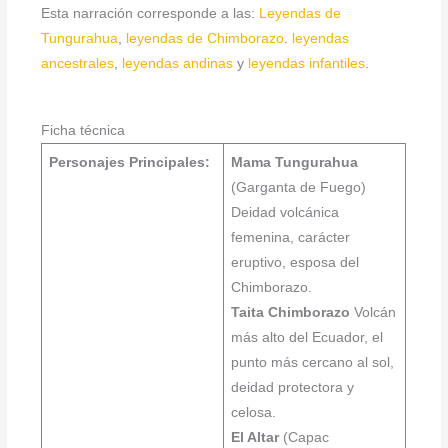
Esta narración corresponde a las:
Leyendas de
Tungurahua
,
leyendas de Chimborazo
.
leyendas
ancestrales
,
leyendas andinas
y
leyendas infantiles
.
Ficha técnica
Personajes Principales:
Mama Tungurahua
(Garganta de Fuego)
Deidad volcánica
femenina, carácter
eruptivo, esposa del
Chimborazo.
Taita Chimborazo
Volcán
más alto del Ecuador, el
punto más cercano al sol,
deidad protectora y
celosa.
El Altar
(Capac