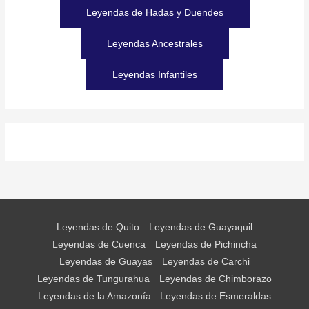
Leyendas de Hadas y Duendes
Leyendas Ancestrales
Leyendas Infantiles
Leyendas de Quito
Leyendas de Guayaquil
Leyendas de Cuenca
Leyendas de Pichincha
Leyendas de Guayas
Leyendas de Carchi
Leyendas de Tungurahua
Leyendas de Chimborazo
Leyendas de la Amazonía
Leyendas de Esmeraldas