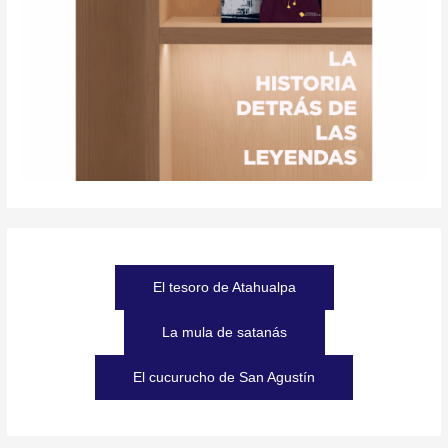
El tesoro de Atahualpa
La mula de satanás
El cucurucho de San Agustín