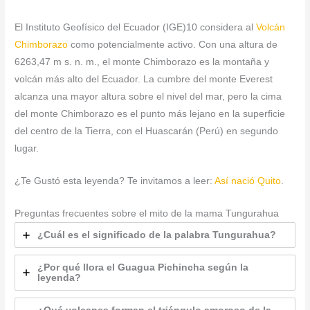
El Instituto Geofísico del Ecuador (IGE)10​ considera al
Volcán
Chimborazo
como potencialmente activo. Con una altura de
6263,47 m s. n. m., el monte Chimborazo es la montaña y
volcán más alto del Ecuador. La cumbre del monte Everest
alcanza una mayor altura sobre el nivel del mar, pero la cima
del monte Chimborazo es el punto más lejano en la superficie
del centro de la Tierra, con el Huascarán (Perú) en segundo
lugar.
¿Te Gustó esta leyenda? Te invitamos a leer:
Así nació Quito
.
Preguntas frecuentes sobre el mito de la mama Tungurahua
¿Cuál es el significado de la palabra Tungurahua?
¿Por qué llora el Guagua Pichincha según la
leyenda?