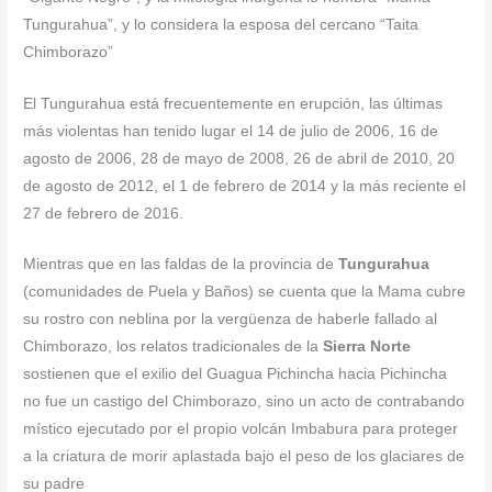
Tungurahua”, y lo considera la esposa del cercano “Taita
Chimborazo”
El Tungurahua está frecuentemente en erupción, las últimas
más violentas han tenido lugar el 14 de julio de 2006, 16 de
agosto de 2006, 28 de mayo de 2008, 26 de abril de 2010, 20
de agosto de 2012, el 1 de febrero de 2014 y la más reciente el
27 de febrero de 2016.
Mientras que en las faldas de la provincia de
Tungurahua
(comunidades de Puela y Baños) se cuenta que la Mama cubre
su rostro con neblina por la vergüenza de haberle fallado al
Chimborazo, los relatos tradicionales de la
Sierra Norte
sostienen que el exilio del Guagua Pichincha hacia Pichincha
no fue un castigo del Chimborazo, sino un acto de contrabando
místico ejecutado por el propio volcán Imbabura para proteger
a la criatura de morir aplastada bajo el peso de los glaciares de
su padre