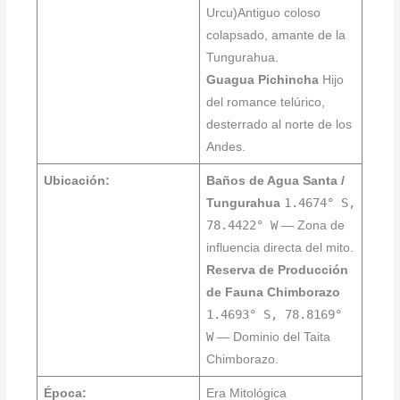
Urcu)Antiguo coloso
colapsado, amante de la
Tungurahua.
Guagua Pichincha
Hijo
del romance telúrico,
desterrado al norte de los
Andes.
Ubicación:
Baños de Agua Santa /
1.4674° S,
Tungurahua
78.4422° W
— Zona de
influencia directa del mito.
Reserva de Producción
de Fauna Chimborazo
1.4693° S, 78.8169°
W
— Dominio del Taita
Chimborazo.
Época:
Era Mitológica