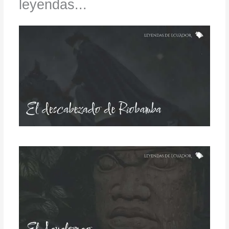
leyendas...