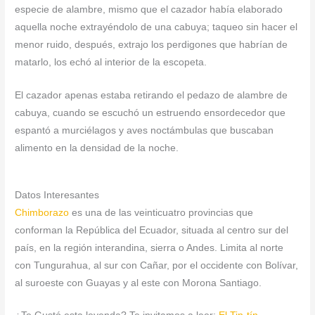
especie de alambre, mismo que el cazador había elaborado
aquella noche extrayéndolo de una cabuya; taqueo sin hacer el
menor ruido, después, extrajo los perdigones que habrían de
matarlo, los echó al interior de la escopeta.
El cazador apenas estaba retirando el pedazo de alambre de
cabuya, cuando se escuchó un estruendo ensordecedor que
espantó a murciélagos y aves noctámbulas que buscaban
alimento en la densidad de la noche.
Datos Interesantes
Chimborazo
es una de las veinticuatro provincias que
conforman la República del Ecuador, situada al centro sur del
país, en la región interandina, sierra o Andes. Limita al norte
con Tungurahua, al sur con Cañar, por el occidente con Bolívar,
al suroeste con Guayas y al este con Morona Santiago.