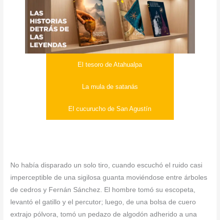
El tesoro de Atahualpa
La mula de satanás
El cucurucho de San Agustín
No había disparado un solo tiro, cuando escuchó el ruido casi
imperceptible de una sigilosa guanta moviéndose entre árboles
de cedros y Fernán Sánchez. El hombre tomó su escopeta,
levantó el gatillo y el percutor; luego, de una bolsa de cuero
extrajo pólvora, tomó un pedazo de algodón adherido a una