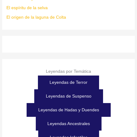
El espíritu de la selva
El origen de la laguna de Colta
Leyendas por Temática
Leyendas de Terror
Leyendas de Suspenso
Leyendas de Hadas y Duendes
Leyendas Ancestrales