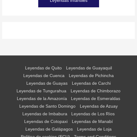
Leyendas Infantiles
Leyendas de Quito
Leyendas de Guayaquil
Leyendas de Cuenca
Leyendas de Pichincha
Leyendas de Guayas
Leyendas de Carchi
Leyendas de Tungurahua
Leyendas de Chimborazo
Leyendas de la Amazonía
Leyendas de Esmeraldas
Leyendas de Santo Domingo
Leyendas de Azuay
Leyendas de Imbabura
Leyendas de Los Ríos
Leyendas de Cotopaxi
Leyendas de Manabí
Leyendas de Galápagos
Leyendas de Loja
Política de cookies (ECU)
Terms and Conditions