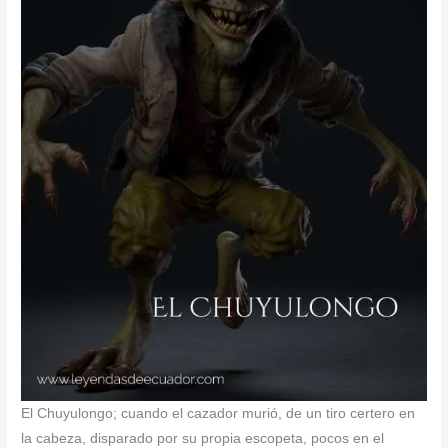
El Chuyulongo; cuando el cazador murió, de un tiro certero en
la cabeza, disparado por su propia escopeta, pocos en el