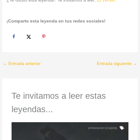
¿Te Gustó esta leyenda? Te invitamos a leer:
El Tin-tín
.
¡Comparte esta leyenda en tus redes sociales!
←
Entrada anterior
Entrada siguiente
→
Te invitamos a leer estas
leyendas...