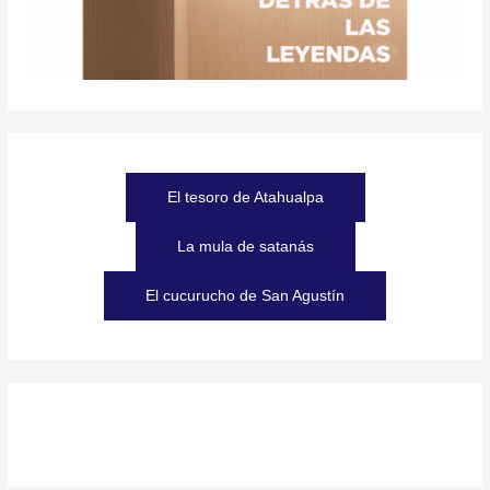
El tesoro de Atahualpa
La mula de satanás
El cucurucho de San Agustín