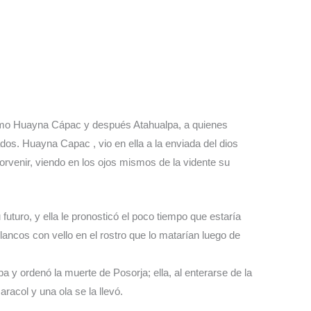
ismo Huayna Cápac y después Atahualpa, a quienes
ados. Huayna Capac , vio en ella a la enviada del dios
orvenir, viendo en los ojos mismos de la vidente su
 futuro, y ella le pronosticó el poco tiempo que estaría
ancos con vello en el rostro que lo matarían luego de
 y ordenó la muerte de Posorja; ella, al enterarse de la
racol y una ola se la llevó.