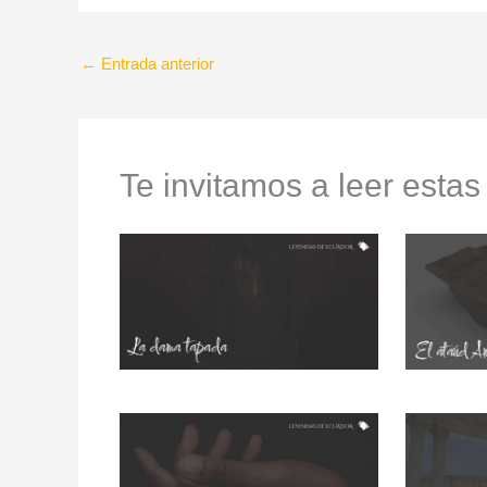
←
Entrada anterior
Te invitamos a leer estas