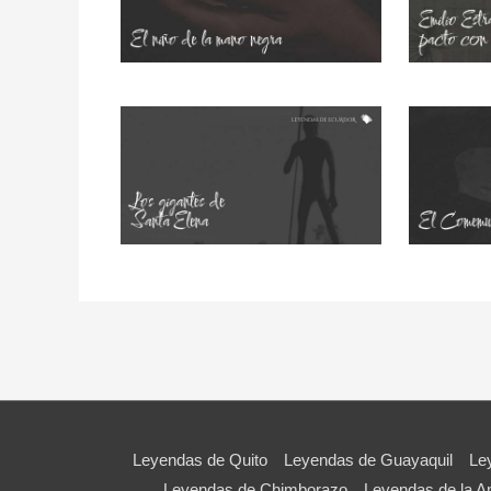
Leyendas de Quito
Leyendas de Guayaquil
Le
Leyendas de Chimborazo
Leyendas de la 