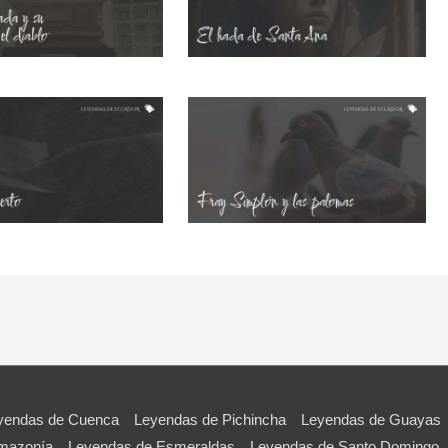
yendas de Cuenca
Leyendas de Pichincha
Leyendas de Guayas
Amazonía
Leyendas de Esmeraldas
Leyendas de Santo Domingo