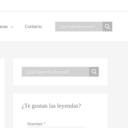
anas
Contacto
¿Te gustan las leyendas?
Nombre
*