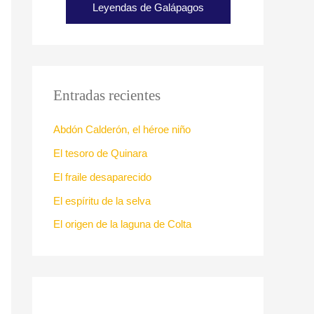
Leyendas de Galápagos
Entradas recientes
Abdón Calderón, el héroe niño
El tesoro de Quinara
El fraile desaparecido
El espíritu de la selva
El origen de la laguna de Colta