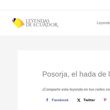
Ir
al
contenido
Leyenda
Posorja, el hada de 
¡Comparte esta leyenda en tus redes so
Facebook
Twitter