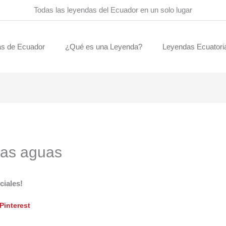
Todas las leyendas del Ecuador en un solo lugar
s de Ecuador
¿Qué es una Leyenda?
Leyendas Ecuatori
las aguas
ciales!
Pinterest