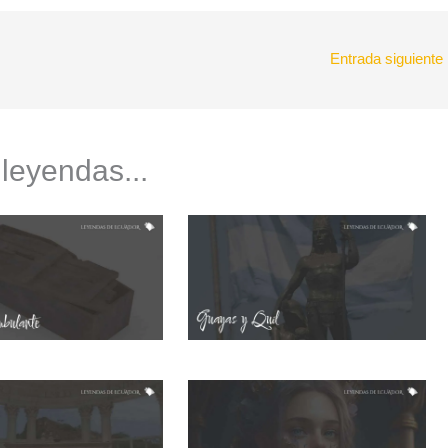
Entrada siguiente
 leyendas...