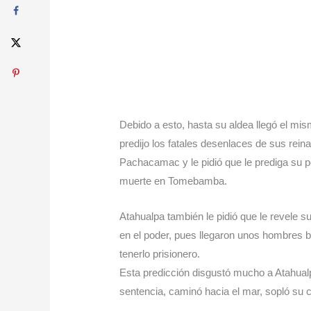
Debido a esto, hasta su aldea llegó el m
predijo los fatales desenlaces de sus rein
Pachacamac y le pidió que le prediga su p
muerte en Tomebamba.
Atahualpa también le pidió que le revele su
en el poder, pues llegaron unos hombres bl
tenerlo prisionero.
Esta predicción disgustó mucho a Atahualpa
sentencia, caminó hacia el mar, sopló su ca