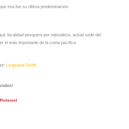
 que esa fue su última predestinación.
uil, localidad pesquera por naturaleza, actual sede del
er el más importante de la costa pacífica
eer:
La iguana Smith
.
ciales!
Pinterest