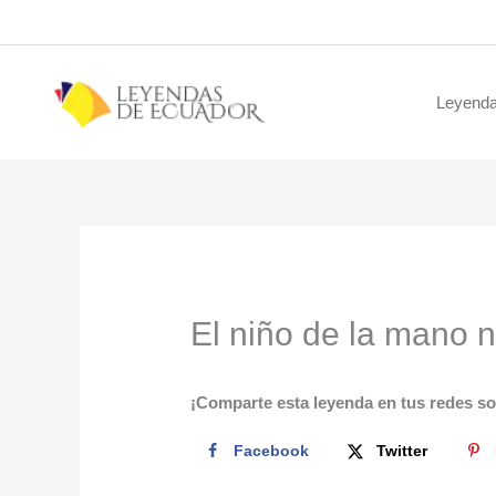
Ir
al
contenido
Leyenda
El niño de la mano 
¡Comparte esta leyenda en tus redes so
Facebook
Twitter