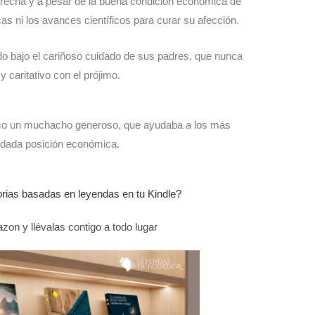
erecha y a pesar de la buena condición económica de
as ni los avances científicos para curar su afección.
ndo bajo el cariñoso cuidado de sus padres, que nunca
y caritativo con el prójimo.
como un muchacho generoso, que ayudaba a los más
odada posición económica.
torias basadas en leyendas en tu Kindle?
on y llévalas contigo a todo lugar