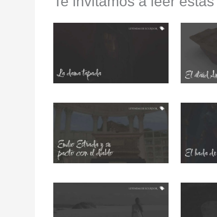
Te invitamos a leer estas