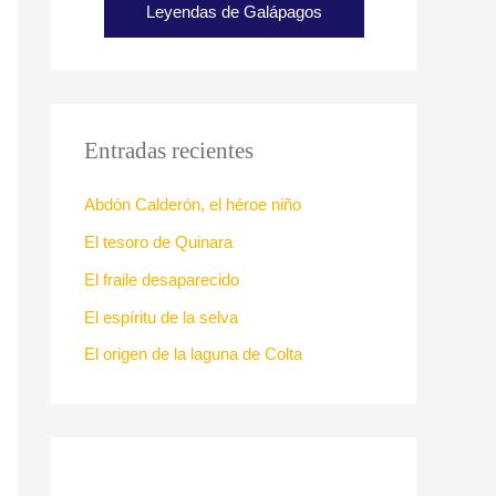
Leyendas de Galápagos
Entradas recientes
Abdón Calderón, el héroe niño
El tesoro de Quinara
El fraile desaparecido
El espíritu de la selva
El origen de la laguna de Colta