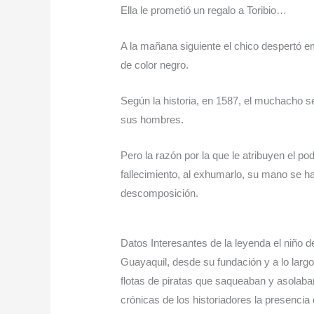
Ella le prometió un regalo a Toribio…
A la mañana siguiente el chico despertó e
de color negro.
Según la historia, en 1587, el muchacho s
sus hombres.
Pero la razón por la que le atribuyen el p
fallecimiento, al exhumarlo, su mano se h
descomposición.
Datos Interesantes de la leyenda el niño 
Guayaquil, desde su fundación y a lo largo
flotas de piratas que saqueaban y asolaban
crónicas de los historiadores la presencia