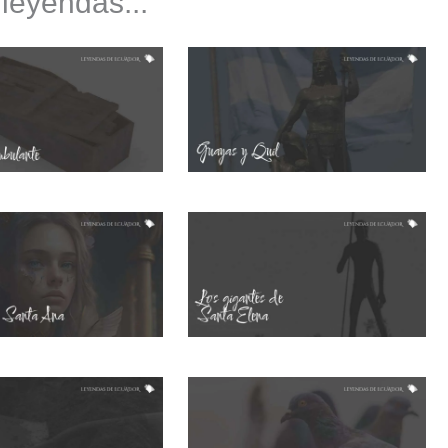
 leyendas...