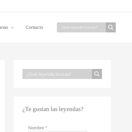
anas
Contacto
¿Te gustan las leyendas?
Nombre
*