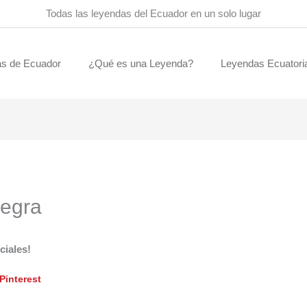
Todas las leyendas del Ecuador en un solo lugar
s de Ecuador
¿Qué es una Leyenda?
Leyendas Ecuatori
negra
ciales!
Pinterest