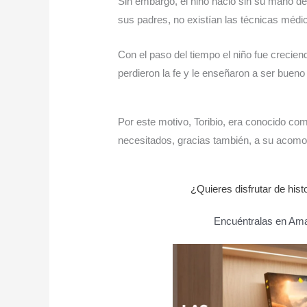
Sin embargo, el niño nació sin su mano d
sus padres, no existían las técnicas médic
Con el paso del tiempo el niño fue crecie
perdieron la fe y le enseñaron a ser bueno 
Por este motivo, Toribio, era conocido 
necesitados, gracias también, a su acom
¿Quieres disfrutar de his
Encuéntralas en Amaz