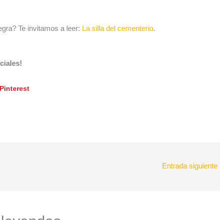
egra? Te invitamos a leer:
La silla del cementerio
.
ciales!
Pinterest
Entrada siguiente