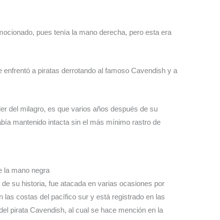
mocionado, pues tenía la mano derecha, pero esta era
e enfrentó a piratas derrotando al famoso Cavendish y a
oder del milagro, es que varios años después de su
abía mantenido intacta sin el más mínimo rastro de
de la mano negra
 de su historia, fue atacada en varias ocasiones por
 las costas del pacífico sur y está registrado en las
 del pirata Cavendish, al cual se hace mención en la