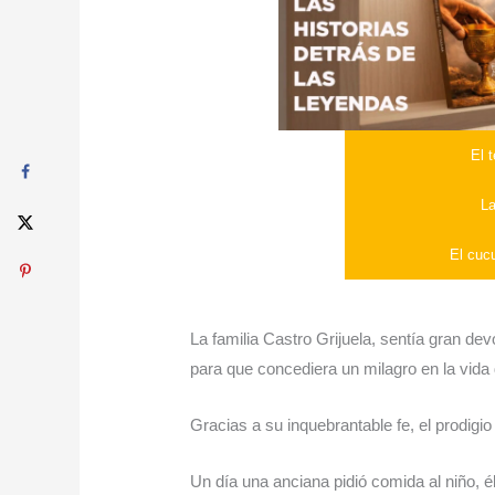
El 
La
El cuc
La familia Castro Grijuela, sentía gran dev
para que concediera un milagro en la vida d
Gracias a su inquebrantable fe, el prodigio
Un día una anciana pidió comida al niño, é