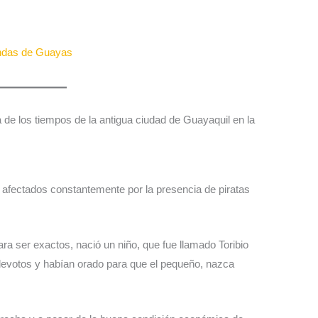
ndas de Guayas
 de los tiempos de la antigua ciudad de Guayaquil en la
 afectados constantemente por la presencia de piratas
.
ara ser exactos, nació un niño, que fue llamado Toribio
devotos y habían orado para que el pequeño, nazca