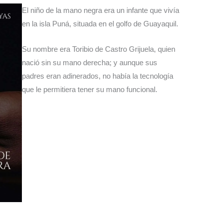
El niño de la mano negra era un infante que vivía
en la isla Puná, situada en el golfo de Guayaquil.
Su nombre era Toribio de Castro Grijuela, quien
nació sin su mano derecha; y aunque sus
padres eran adinerados, no había la tecnología
que le permitiera tener su mano funcional.