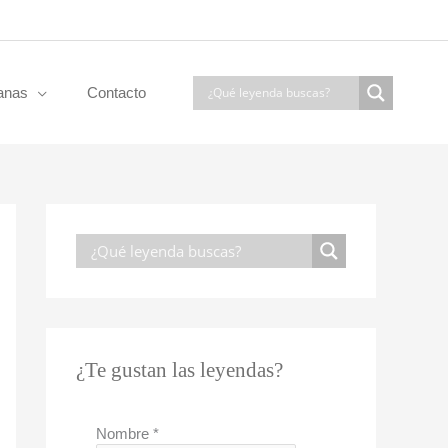
anas
Contacto
¿Te gustan las leyendas?
Nombre
*