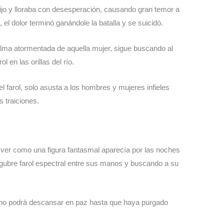
hijo y lloraba con desesperación, causando gran temor a
el dolor terminó ganándole la batalla y se suicidó.
lma atormentada de aquella mujer, sigue buscando al
l en las orillas del río.
el farol, solo asusta a los hombres y mujeres infieles
 traiciones.
ver como una figura fantasmal aparecía por las noches
úgubre farol espectral entre sus manos y buscando a su
 no podrá descansar en paz hasta que haya purgado