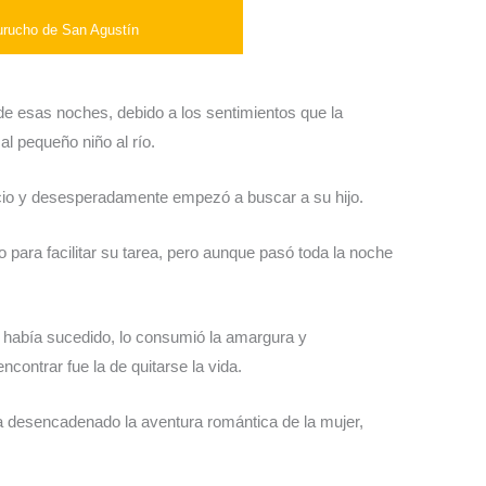
urucho de San Agustín
de esas noches, debido a los sentimientos que la
l pequeño niño al río.
cio y desesperadamente empezó a buscar a su hijo.
o para facilitar su tarea, pero aunque pasó toda la noche
e había sucedido, lo consumió la amargura y
contrar fue la de quitarse la vida.
a desencadenado la aventura romántica de la mujer,