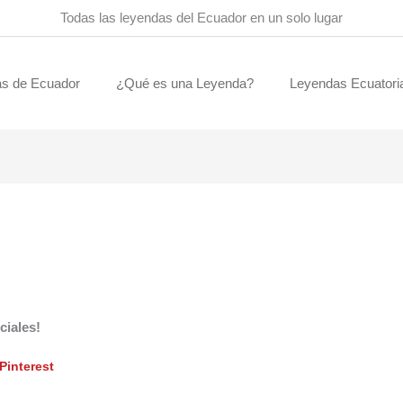
Todas las leyendas del Ecuador en un solo lugar
s de Ecuador
¿Qué es una Leyenda?
Leyendas Ecuatori
ciales!
Pinterest