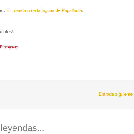
eer:
El monstruo de la laguna de Papallacta
.
ciales!
Pinterest
Entrada siguiente
 leyendas...