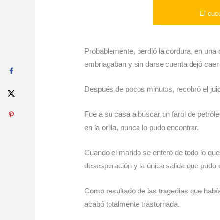
El cuc
Probablemente, perdió la cordura, en una 
embriagaban y sin darse cuenta dejó caer a
Después de pocos minutos, recobró el jui
Fue a su casa a buscar un farol de petróle
en la orilla, nunca lo pudo encontrar.
Cuando el marido se enteró de todo lo qu
desesperación y la única salida que pudo en
Como resultado de las tragedias que habí
acabó totalmente trastornada.