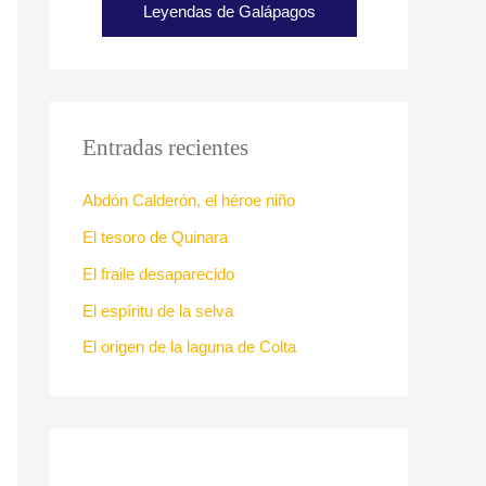
Leyendas de Galápagos
Entradas recientes
Abdón Calderón, el héroe niño
El tesoro de Quinara
El fraile desaparecido
El espíritu de la selva
El origen de la laguna de Colta