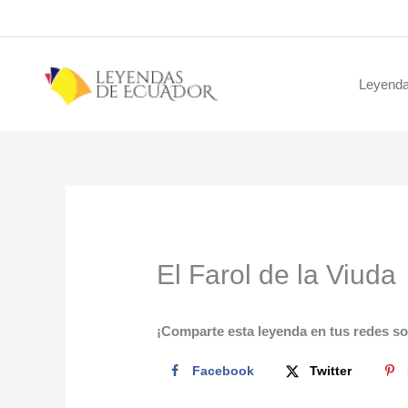
Ir
al
contenido
Leyenda
El Farol de la Viuda
¡Comparte esta leyenda en tus redes so
Facebook
Twitter