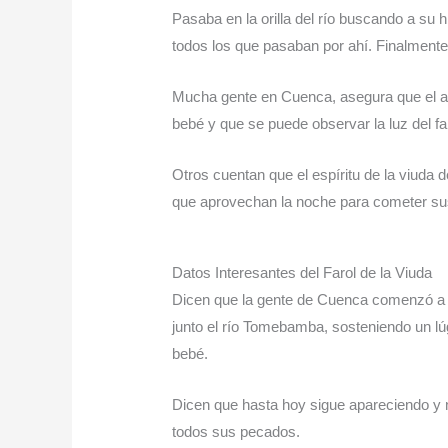
Pasaba en la orilla del río buscando a su 
todos los que pasaban por ahí. Finalmente, 
Mucha gente en Cuenca, asegura que el a
bebé y que se puede observar la luz del faro
Otros cuentan que el espíritu de la viuda d
que aprovechan la noche para cometer sus
Datos Interesantes del Farol de la Viuda
Dicen que la gente de Cuenca comenzó a 
junto el río Tomebamba, sosteniendo un l
bebé.
Dicen que hasta hoy sigue apareciendo y
todos sus pecados.