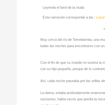
Leyenda el farol de la viuda
Esta narración corresponde a las :
Leyen
Muy cerca del río de Tomebamba, una muje
todas las noches para encontrarse con u
Con el fin de que su marido no tuviera la
con su hijo pequeño, porque de lo contrario
Así, cada noche paseaba por las orillas d
La dama, estaba profundamente enamorada
nocturnos, había veces que perdía la noció