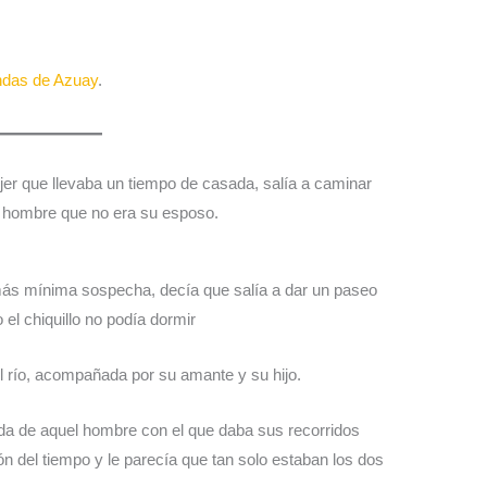
das de Azuay
.
r que llevaba un tiempo de casada, salía a caminar
n hombre que no era su esposo.
 más mínima sospecha, decía que salía a dar un paseo
 el chiquillo no podía dormir
el río, acompañada por su amante y su hijo.
 de aquel hombre con el que daba sus recorridos
n del tiempo y le parecía que tan solo estaban los dos