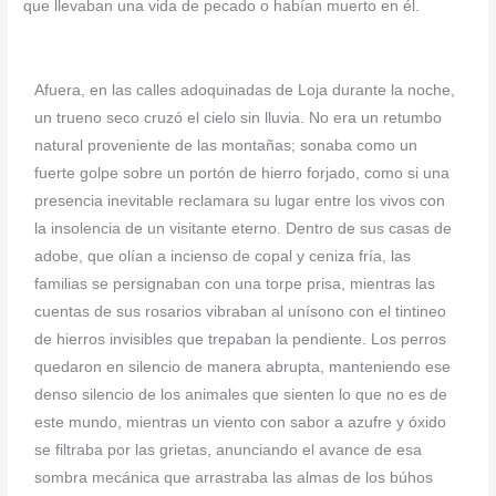
que llevaban una vida de pecado o habían muerto en él.
Afuera, en las calles adoquinadas de Loja durante la noche,
un trueno seco cruzó el cielo sin lluvia. No era un retumbo
natural proveniente de las montañas; sonaba como un
fuerte golpe sobre un portón de hierro forjado, como si una
presencia inevitable reclamara su lugar entre los vivos con
la insolencia de un visitante eterno. Dentro de sus casas de
adobe, que olían a incienso de copal y ceniza fría, las
familias se persignaban con una torpe prisa, mientras las
cuentas de sus rosarios vibraban al unísono con el tintineo
de hierros invisibles que trepaban la pendiente. Los perros
quedaron en silencio de manera abrupta, manteniendo ese
denso silencio de los animales que sienten lo que no es de
este mundo, mientras un viento con sabor a azufre y óxido
se filtraba por las grietas, anunciando el avance de esa
sombra mecánica que arrastraba las almas de los búhos