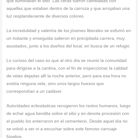
que iluminaban el sitio. Las ceras fueron cambiadas con
aquellas que estaban dentro de la carroza y que arrojaban una
luz resplandeciente de diversos colores.
La incredulidad y valentía de los jóvenes liberales se esfumó en
un instante y enseguida salieron en precipitada carrera, muy
asustados, junto a los dueños del local, en busca de un refugio.
Lo curioso del caso es que al otro día se reunió la comunidad
para dirigirse a la cantina, con el fin de inspeccionar la calidad
de velas dejadas allí la noche anterior, pero para esa hora no
existía ninguna vela, sino unos largos huesos que
correspondían a un cadáver.
Autoridades eclesiásticas recogieron los restos humanos, luego
de echar agua bendita sobre el sitio y en devota procesión con
el pueblo los enterraron en el cementerio. Desde aquel día no
se volvió a ver ni a escuchar sobre este famoso carruaje
fúnebre.