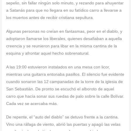
sepelio, sin fallar ningún solo minuto, y rezando para ahuyentar
a Satanás para que no llegara en su fatídico carro a llevarse a
los muertos antes de recibir cristiana sepultura.
Algunas personas no creían en fantasmas, peor en el diablo, y
adoptaron llamarse los liberales, quienes desafiaban a aquella
creencia y se reunieron para libar en la misma cantina de la
esquina y afrontar aquel hecho sobrenatural.
A las 19:00 estuvieron instalados en una mesa con licor,
mientras una guitarra entonaba pasillos. El silencio fue evidente
cuando sonaron las 12 campanadas de la torre de la iglesia de
San Sebastián. De pronto se escuchó el alboroto de aquel
carro que hacía sonar sus ruedas de palo sobre la calle Bolívar.
Cada vez se acercaba más.
De repente, el “auto del diablo” se detuvo frente a la cantina.
Vino una ráfaga de viento, abrió las puertas y apagó las velas