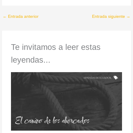
←
Entrada anterior
Entrada siguiente
→
Te invitamos a leer estas
leyendas...