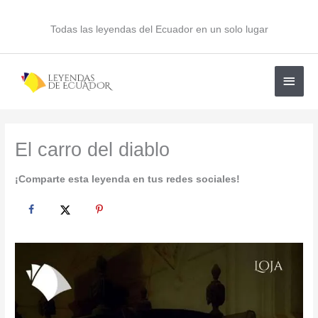
Ir
al
Todas las leyendas del Ecuador en un solo lugar
contenido
Men
princ
El carro del diablo
¡Comparte esta leyenda en tus redes sociales!