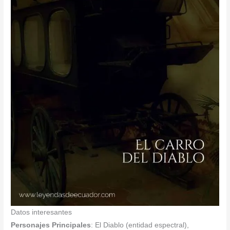
Datos interesantes
Personajes Principales
: El Diablo (entidad espectral),