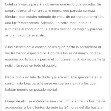
botellas y vasos para ir a observar qué es lo que sucedía. Se
sorprendieron al ver un carro negro, que parecía carroza
fúnebre, que estaba rodeado de velas de colores que arrojaba
una luz fosforescente. Además, un cofre mortuorio que
iluminaba al conductor que estaba vestido de negro y parecía
arrojar fuego de su rostro.
A los clientes de la cantina se les quitó hasta la borrachera al
ver tremendo espectáculo. Uno de ellos se desmayó, botaba
espuma por la boca y perdió el conocimiento. Al día siguiente la
noticia se regó en todo el pueblo.
Nadie ponía en tela de duda que era el diablo que venía en su
carro hasta Loja para llevarse en cuerpo y alma a los que
habían muerto en pecado mortal.
Luego de ello, se estableció una costumbre entre los lojanos de
acompañar a los difuntos durante las 24 horas del día hasta el