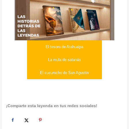
El tesoro de Atahualpa
La mula de satanás
El cucurucho de San Agustín
¡Comparte esta leyenda en tus redes sociales!